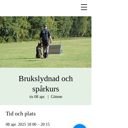
Brukslydnad och
spårkurs
tis 08 apr.
  |  
Götene
Tid och plats
08 apr. 2025 18:00 – 20:15