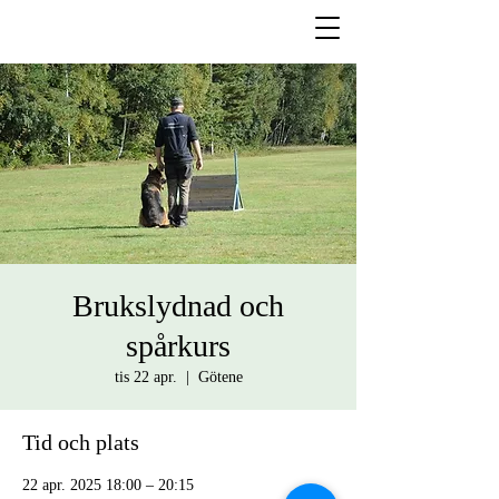
Brukslydnad och
spårkurs
tis 22 apr.
  |  
Götene
Tid och plats
22 apr. 2025 18:00 – 20:15