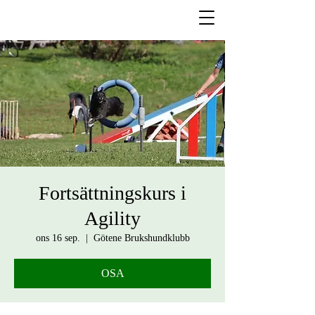
Fortsättningskurs i
Agility
ons 16 sep.
  |  
Götene Brukshundklubb
OSA