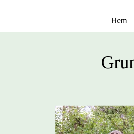
Hem
Grun