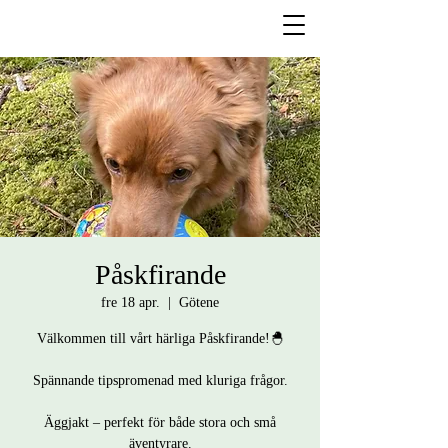
Påskfirande
fre 18 apr.
  |  
Götene
Välkommen till vårt härliga Påskfirande!🐣
Spännande tipspromenad med kluriga frågor.
Äggjakt – perfekt för både stora och små
äventyrare.