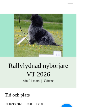
Rallylydnad nybörjare
VT 2026
sön 01 mars
  |  
Götene
Tid och plats
01 mars 2026 10:00 – 13:00