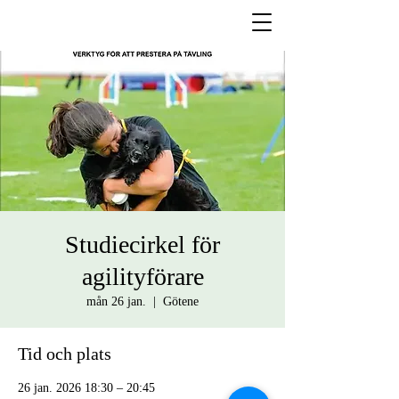
Studiecirkel för
agilityförare
mån 26 jan.
  |  
Götene
Tid och plats
26 jan. 2026 18:30 – 20:45