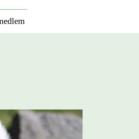
 medlem