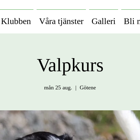
Klubben
Våra tjänster
Galleri
Bli
Valpkurs
mån 25 aug.
  |  
Götene