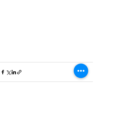
Senaste inlägg
Visa alla